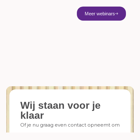
Meer webinars
Wij staan voor je
klaar
Of je nu graag even contact opneemt om
te sparren of gelijk een planner nodig