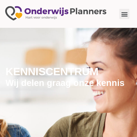
KENNISCENTRUM
Wij delen graag onze kennis