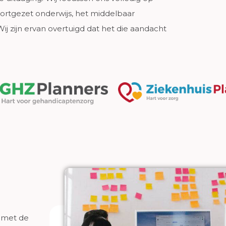
oortgezet onderwijs, het middelbaar
j zijn ervan overtuigd dat het die aandacht
e met de