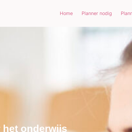
Home
Planner nodig
Plan
 het onderwijs