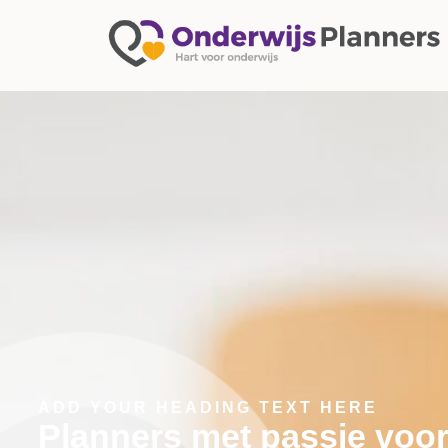
ADD YOUR HEADING TEXT HERE
Planners met passie voor