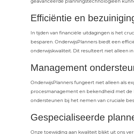
geavanceerde planningstechnologieën kunnen 
Efficiëntie en bezuinigi
In tijden van financiële uitdagingen is het c
besparen. OnderwijsPlanners biedt een effici
onderwijskwaliteit. Dit resulteert niet alleen 
Management ondersteu
OnderwijsPlanners fungeert niet alleen als e
procesmanagement en bekendheid met de lumps
ondersteunen bij het nemen van cruciale bes
Gespecialiseerde planne
Onze toewijding aan kwaliteit blijkt uit ons