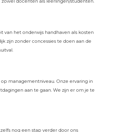
zowel docenten als leerlingen/studenten.
eit van het onderwijs handhaven als kosten
jk zijn zonder concessies te doen aan de
uitval.
ner op managementniveau. Onze ervaring in
dagingen aan te gaan. We zijn er om je te
 zelfs nog een stap verder door ons