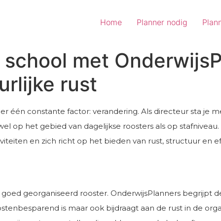
Home
Planner nodig
Plan
 school met OnderwijsP
rlijke rust
 er één constante factor: verandering. Als directeur sta 
wel op het gebied van dagelijkse roosters als op stafniveau
iteiten en zich richt op het bieden van rust, structuur en ef
n goed georganiseerd rooster. OnderwijsPlanners begrijpt d
kostenbesparend is maar ook bijdraagt aan de rust in de or