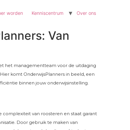
ner worden
Kenniscentrum
Over ons
lanners: Van
je met het managementteam voor de uitdaging
. Hier komt OnderwijsPlanners in beeld, een
ficiëntie binnen jouw onderwijsinstelling.
e complexiteit van roosteren en staat garant
ganisatie. Door gebruik te maken van