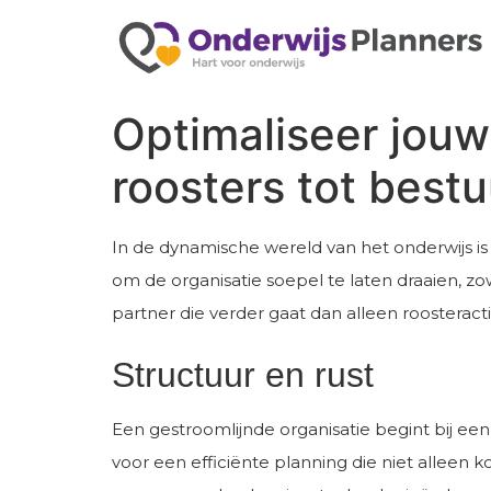
Optimaliseer jouw
roosters tot bestuu
In de dynamische wereld van het onderwijs is
om de organisatie soepel te laten draaien, zo
partner die verder gaat dan alleen roosteractiv
Structuur en rust
Een gestroomlijnde organisatie begint bij ee
voor een efficiënte planning die niet alleen 